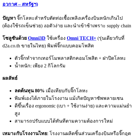
อวกาศ – สหรัฐฯ)
ปัญหา
จิ๊กโลหะสำหรับตัดท่อเชื้อเพลิงเครื่องบินหนักเกินไป
(ต้องใช้รถเข็นช่วย) งอตัวง่าย และนำเข้าช้าเพราะ supply chain
โซลูชันด้วย
Omni3D
ใช้เครื่อง
Omni TECH+
(รุ่นเดียวกับที่
d2a.co.th ขายในไทย) พิมพ์จิ๊กแบบคอมโพสิต
ตัวจิ๊กทำจากเทอร์โมพลาสติกคอมโพสิต + ฝาปิดโลหะ
น้ำหนัก: เพียง 2 กิโลกรัม
ผลลัพธ์
ลดต้นทุน 80%
เมื่อเทียบกับจิ๊กโลหะ
พิมพ์เองได้ภายในโรงงาน แม้เกิดปัญหาซัพพลายเชน
ดีขึ้นเรื่อง ergonomic (เบา + ใช้งานง่าย) และความแม่นยำ
สูง
สามารถปรับแบบได้ทันทีตามความต้องการใหม่
เหมาะกับโรงงานไทย
: โรงงานผลิตชิ้นส่วนเครื่องบินหรือจิ๊กอุต