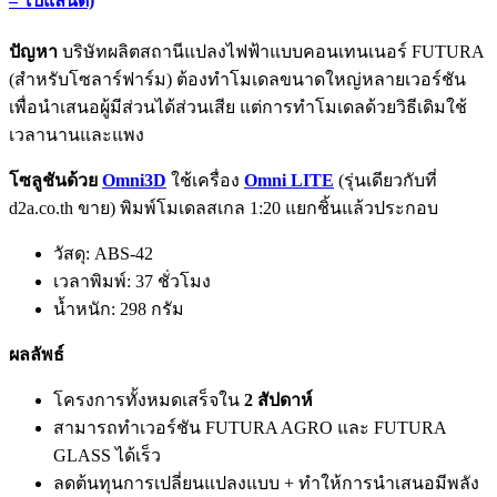
– โปแลนด์)
ปัญหา
บริษัทผลิตสถานีแปลงไฟฟ้าแบบคอนเทนเนอร์ FUTURA
(สำหรับโซลาร์ฟาร์ม) ต้องทำโมเดลขนาดใหญ่หลายเวอร์ชัน
เพื่อนำเสนอผู้มีส่วนได้ส่วนเสีย แต่การทำโมเดลด้วยวิธีเดิมใช้
เวลานานและแพง
โซลูชันด้วย
Omni3D
ใช้เครื่อง
Omni LITE
(รุ่นเดียวกับที่
d2a.co.th ขาย) พิมพ์โมเดลสเกล 1:20 แยกชิ้นแล้วประกอบ
วัสดุ: ABS-42
เวลาพิมพ์: 37 ชั่วโมง
น้ำหนัก: 298 กรัม
ผลลัพธ์
โครงการทั้งหมดเสร็จใน
2 สัปดาห์
สามารถทำเวอร์ชัน FUTURA AGRO และ FUTURA
GLASS ได้เร็ว
ลดต้นทุนการเปลี่ยนแปลงแบบ + ทำให้การนำเสนอมีพลัง