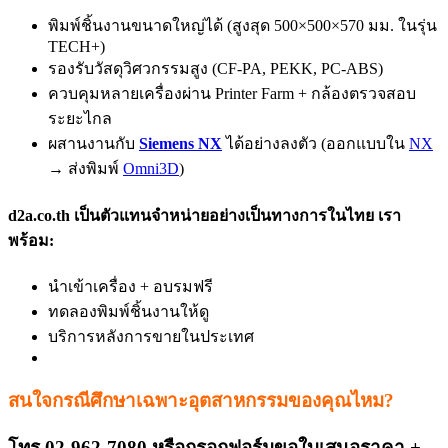
พิมพ์ชิ้นงานขนาดใหญ่ได้ (สูงสุด 500×500×570 มม. ในรุ่น
TECH+)
รองรับวัสดุวิศวกรรมสูง (CF-PA, PEKK, PC-ABS)
ควบคุมหลายเครื่องผ่าน Printer Farm + กล้องตรวจสอบ
ระยะไกล
ผสานงานกับ
Siemens NX
ได้อย่างลงตัว (ออกแบบใน
NX
→ ส่งพิมพ์
Omni3D
)
d2a.co.th
เป็นตัวแทนจำหน่ายอย่างเป็นทางการในไทย เรา
พร้อม:
นำเข้าเครื่อง + อบรมฟรี
ทดลองพิมพ์ชิ้นงานให้ดู
บริการหลังการขายในประเทศ
สนใจกรณีศึกษาเฉพาะอุตสาหกรรมของคุณไหม?
โทร
02-962-7080
หรือกรอกฟอร์มขอใบเสนอราคา +