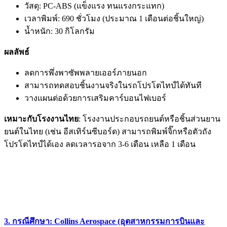
วัสดุ: PC-ABS (แข็งแรง ทนแรงกระแทก)
เวลาพิมพ์: 690 ชั่วโมง (ประมาณ 1 เดือนต่อชิ้นใหญ่)
น้ำหนัก: 30 กิโลกรัม
ผลลัพธ์
ลดการพึ่งพาซัพพลายเออร์ภายนอก
สามารถทดสอบชิ้นงานจริงในรถโปรโตไทป์ได้ทันที
วางแผนต่อด้วยการเสริมคาร์บอนไฟเบอร์
เหมาะกับโรงงานไทย
: โรงงานประกอบรถยนต์หรือชิ้นส่วนยาน
ยนต์ในไทย (เช่น อีสเทิร์นซีบอร์ด) สามารถพิมพ์จิ๊กหรือตัวถัง
โปรโตไทป์ได้เอง ลดเวลารอจาก 3-6 เดือน เหลือ 1 เดือน
3. กรณีศึกษา: Collins Aerospace (อุตสาหกรรมการบินและ