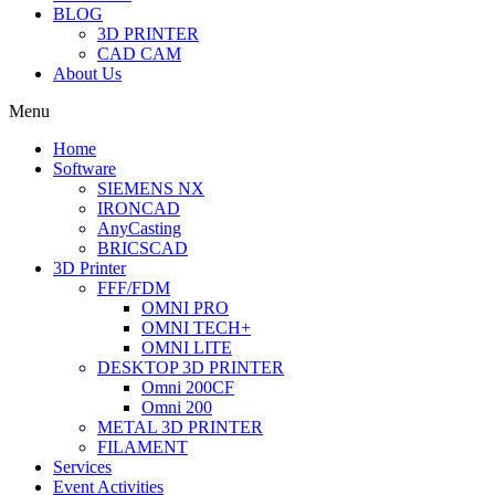
BLOG
3D PRINTER
CAD CAM
About Us
Menu
Home
Software
SIEMENS NX
IRONCAD
AnyCasting
BRICSCAD
3D Printer
FFF/FDM
OMNI PRO
OMNI TECH+
OMNI LITE
DESKTOP 3D PRINTER
Omni 200CF
Omni 200
METAL 3D PRINTER
FILAMENT
Services
Event Activities